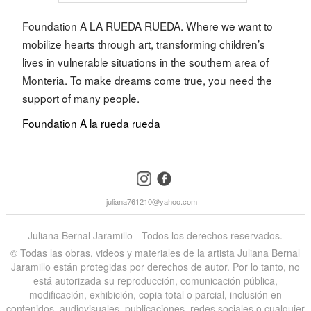
Foundation
A LA RUEDA RUEDA
. Where we want to
mobilize hearts through art, transforming children’s
lives in vulnerable situations in the southern area of ​​
Monteria. To make dreams come true, you need the
support of many people.
Foundation
A la rueda rueda
instagram
facebook
juliana761210@yahoo.com
Juliana Bernal Jaramillo - Todos los derechos reservados.
©️ Todas las obras, videos y materiales de la artista Juliana Bernal
Jaramillo están protegidas por derechos de autor. Por lo tanto, no
está autorizada su reproducción, comunicación pública,
modificación, exhibición, copia total o parcial, inclusión en
contenidos, audiovisuales, publicaciones, redes sociales o cualquier