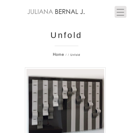
Unfold
Home
/ / Unfold