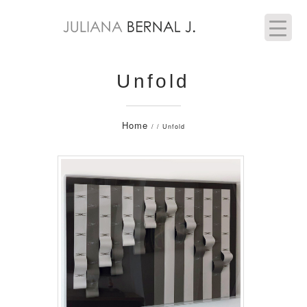
Unfold
Home
/ / Unfold