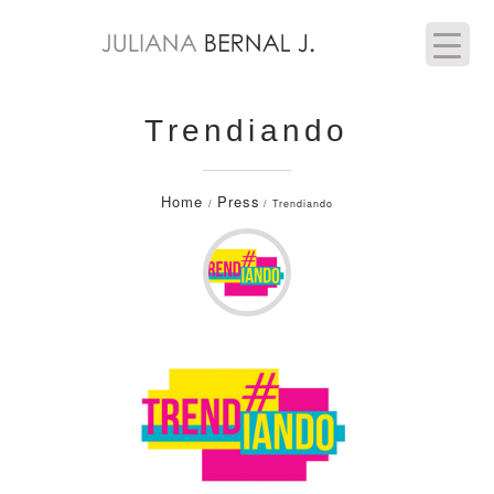
Trendiando
Home
Press
/
/ Trendiando