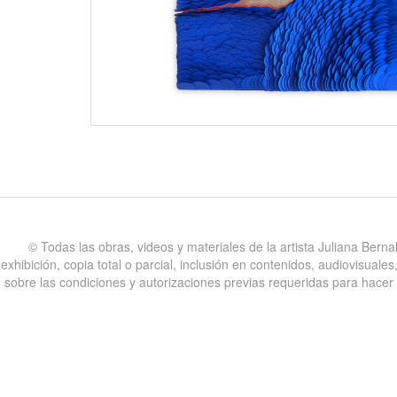
©️ Todas las obras, videos y materiales de la artista Juliana Bern
exhibición, copia total o parcial, inclusión en contenidos, audiovisual
sobre las condiciones y autorizaciones previas requeridas para hacer uso