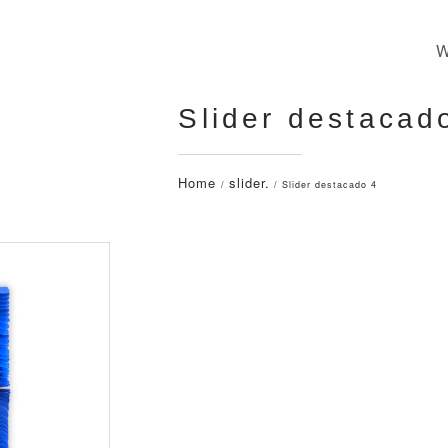
Slider destacad
Home
slider.
/
/ Slider destacado 4