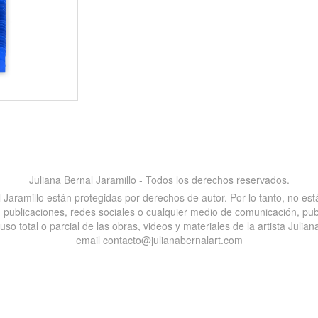
Juliana Bernal Jaramillo - Todos los derechos reservados.
al Jaramillo están protegidas por derechos de autor. Por lo tanto, no e
es, publicaciones, redes sociales o cualquier medio de comunicación, pu
 total o parcial de las obras, videos y materiales de la artista Juliana
email contacto@julianabernalart.com