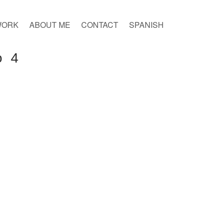
WORK
ABOUT ME
CONTACT
SPANISH
o 4