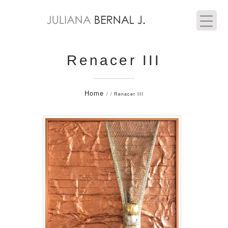
Renacer III
Home
/ / Renacer III