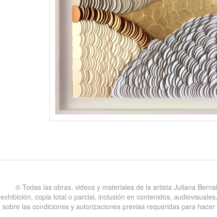
©️ Todas las obras, videos y materiales de la artista Juliana Bern
exhibición, copia total o parcial, inclusión en contenidos, audiovisual
sobre las condiciones y autorizaciones previas requeridas para hacer uso