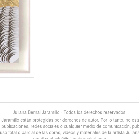
Juliana Bernal Jaramillo - Todos los derechos reservados.
al Jaramillo están protegidas por derechos de autor. Por lo tanto, no e
es, publicaciones, redes sociales o cualquier medio de comunicación, pu
 total o parcial de las obras, videos y materiales de la artista Juliana
email contacto@julianabernalart.com