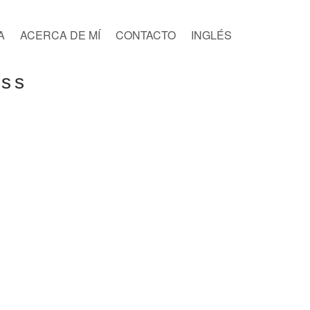
A
ACERCA DE MÍ
CONTACTO
INGLÉS
ess