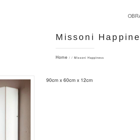
OBR
Missoni Happin
Home
/ / Missoni Happiness
90cm x 60cm x 12cm