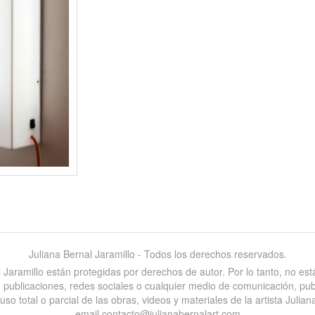
Juliana Bernal Jaramillo - Todos los derechos reservados.
al Jaramillo están protegidas por derechos de autor. Por lo tanto, no e
es, publicaciones, redes sociales o cualquier medio de comunicación, pu
 total o parcial de las obras, videos y materiales de la artista Juliana
email contacto@julianabernalart.com