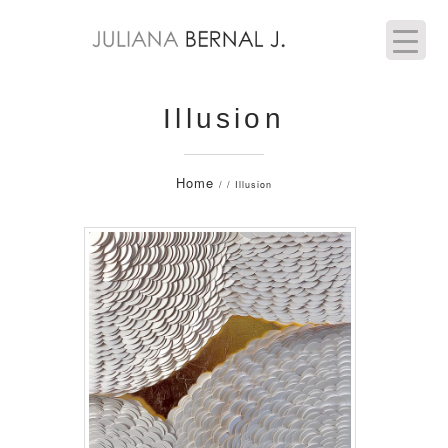
Illusion
Home
/ / Illusion