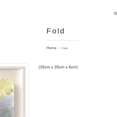
Fold
Home
/ / Fold
(35cm x 35cm x 6cm)