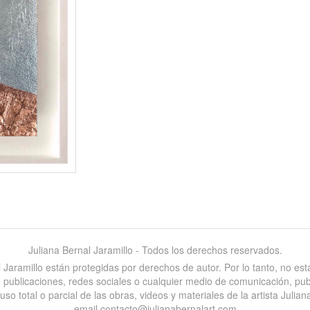
Juliana Bernal Jaramillo - Todos los derechos reservados.
al Jaramillo están protegidas por derechos de autor. Por lo tanto, no e
es, publicaciones, redes sociales o cualquier medio de comunicación, pu
 total o parcial de las obras, videos y materiales de la artista Juliana
email contacto@julianabernalart.com