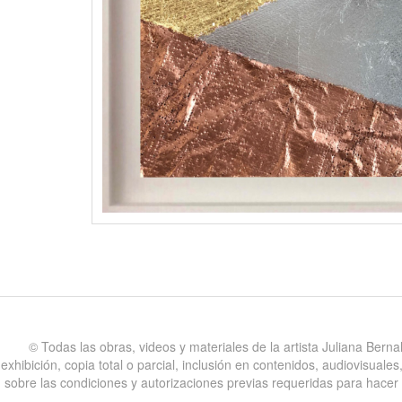
©️ Todas las obras, videos y materiales de la artista Juliana Bern
exhibición, copia total o parcial, inclusión en contenidos, audiovisual
sobre las condiciones y autorizaciones previas requeridas para hacer uso