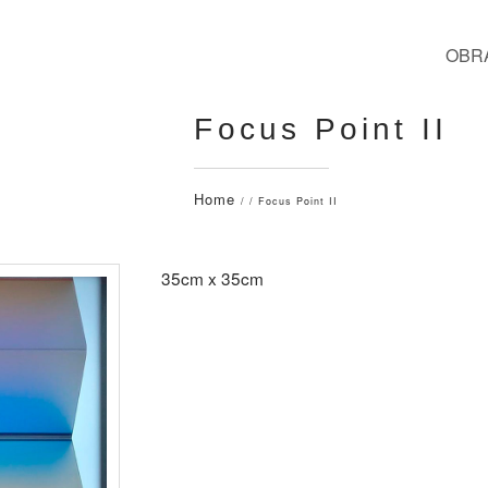
OBR
Focus Point II
Home
/ / Focus Point II
35cm x 35cm