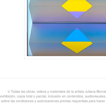
©️ Todas las obras, videos y materiales de la artista Juliana Bern
exhibición, copia total o parcial, inclusión en contenidos, audiovisual
sobre las condiciones y autorizaciones previas requeridas para hacer uso