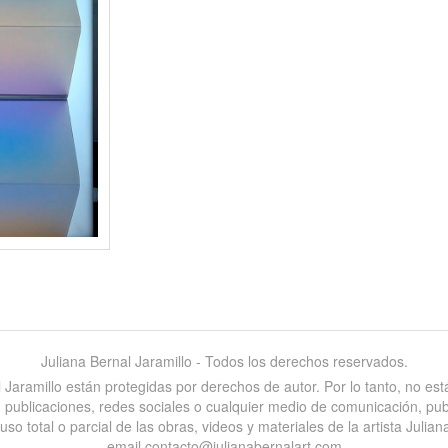
Juliana Bernal Jaramillo - Todos los derechos reservados.
al Jaramillo están protegidas por derechos de autor. Por lo tanto, no e
es, publicaciones, redes sociales o cualquier medio de comunicación, pu
 total o parcial de las obras, videos y materiales de la artista Juliana
email contacto@julianabernalart.com