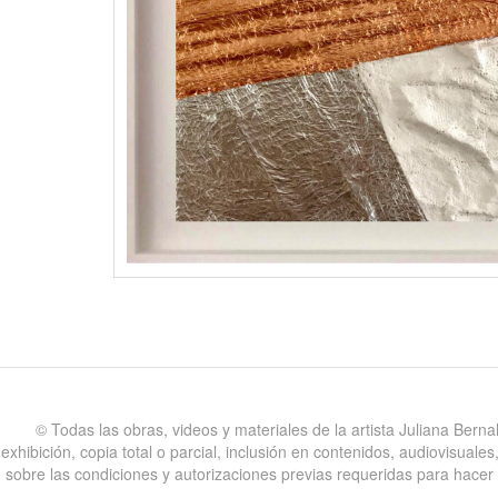
©️ Todas las obras, videos y materiales de la artista Juliana Bern
exhibición, copia total o parcial, inclusión en contenidos, audiovisual
sobre las condiciones y autorizaciones previas requeridas para hacer uso