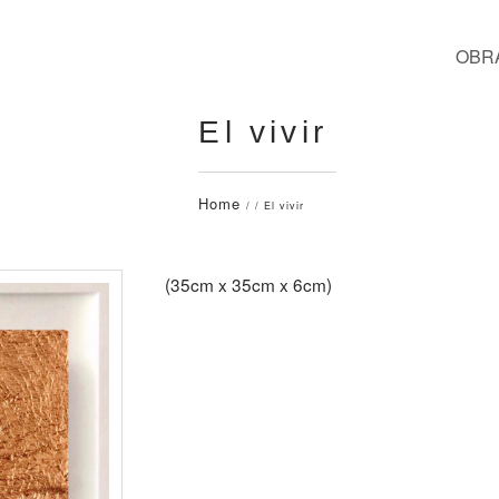
OBR
El vivir
Home
/ / El vivir
(35cm x 35cm x 6cm)