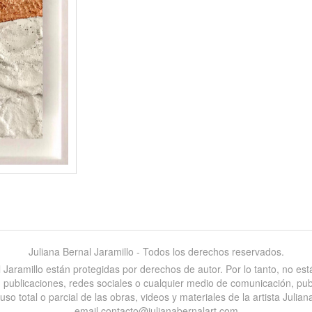
Juliana Bernal Jaramillo - Todos los derechos reservados.
al Jaramillo están protegidas por derechos de autor. Por lo tanto, no e
es, publicaciones, redes sociales o cualquier medio de comunicación, pu
 total o parcial de las obras, videos y materiales de la artista Juliana
email contacto@julianabernalart.com