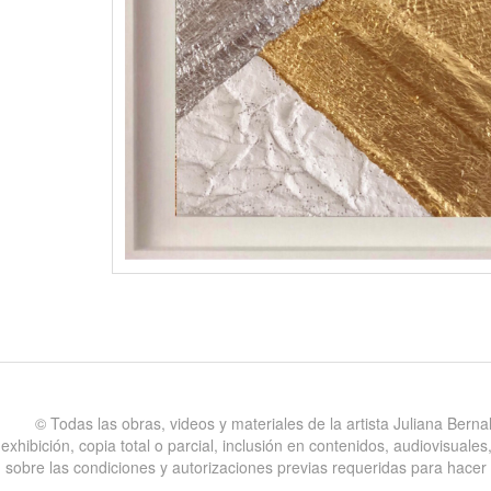
©️ Todas las obras, videos y materiales de la artista Juliana Bern
exhibición, copia total o parcial, inclusión en contenidos, audiovisual
sobre las condiciones y autorizaciones previas requeridas para hacer uso