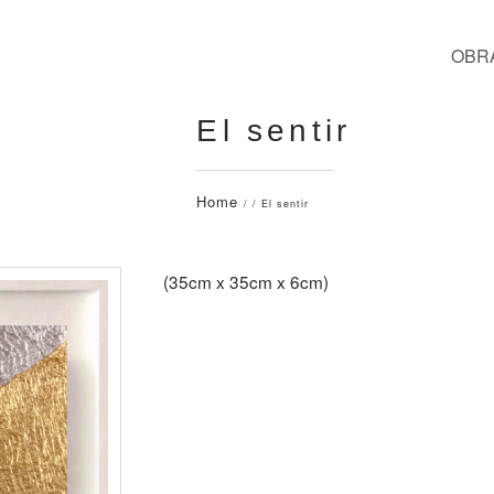
OBR
El sentir
Home
/ / El sentir
(35cm x 35cm x 6cm)