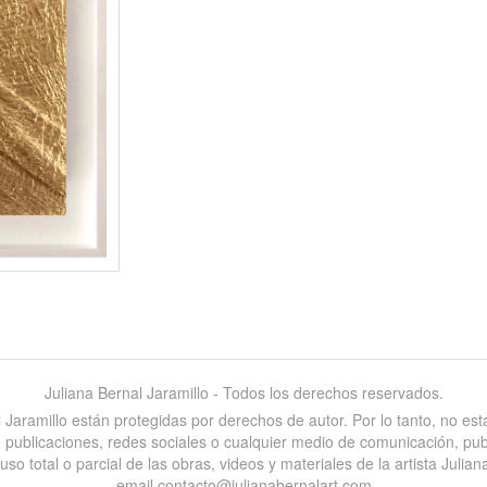
Juliana Bernal Jaramillo - Todos los derechos reservados.
al Jaramillo están protegidas por derechos de autor. Por lo tanto, no e
es, publicaciones, redes sociales o cualquier medio de comunicación, pu
 total o parcial de las obras, videos y materiales de la artista Juliana
email contacto@julianabernalart.com