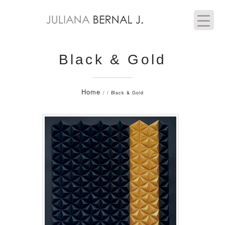
Black & Gold
Home
/ / Black & Gold