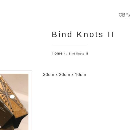
OBR
Bind Knots II
Home
/ / Bind Knots II
20cm x 20cm x 10cm