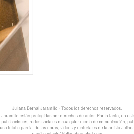
Juliana Bernal Jaramillo - Todos los derechos reservados.
al Jaramillo están protegidas por derechos de autor. Por lo tanto, no e
es, publicaciones, redes sociales o cualquier medio de comunicación, pu
 total o parcial de las obras, videos y materiales de la artista Juliana
email contacto@julianabernalart.com