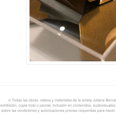
©️ Todas las obras, videos y materiales de la artista Juliana Bern
exhibición, copia total o parcial, inclusión en contenidos, audiovisual
sobre las condiciones y autorizaciones previas requeridas para hacer uso