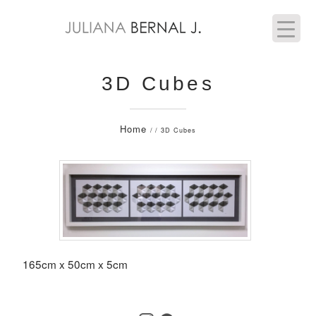
3D Cubes
Home
/ / 3D Cubes
165cm x 50cm x 5cm