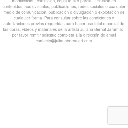
modificación, exhibición, copia total o parcial, inclusión en
contenidos, audiovisuales, publicaciones, redes sociales o cualquier
medio de comunicación, publicación o divulgación o explotación de
cualquier forma. Para consultar sobre las condiciones y
autorizaciones previas requeridas para hacer uso total o parcial de
las obras, videos y materiales de la artista Juliana Bernal Jaramillo,
por favor remitir solicitud completa a la dirección de email
contacto@julianabernalart.com