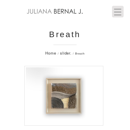
Breath
Home
slider.
/
/ Breath