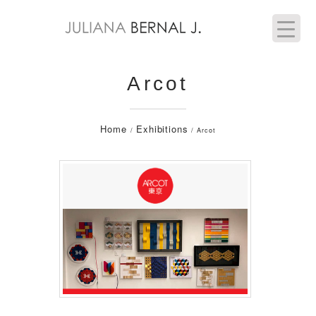
Arcot
Home
Exhibitions
/
/ Arcot