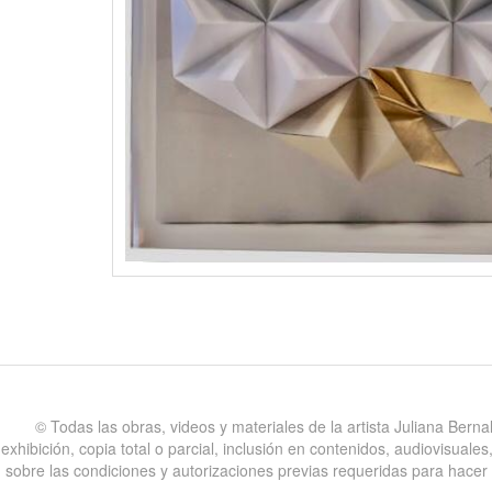
©️ Todas las obras, videos y materiales de la artista Juliana Bern
exhibición, copia total o parcial, inclusión en contenidos, audiovisual
sobre las condiciones y autorizaciones previas requeridas para hacer uso