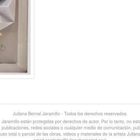
Juliana Bernal Jaramillo - Todos los derechos reservados.
al Jaramillo están protegidas por derechos de autor. Por lo tanto, no e
es, publicaciones, redes sociales o cualquier medio de comunicación, pu
 total o parcial de las obras, videos y materiales de la artista Juliana
email contacto@julianabernalart.com