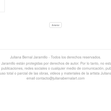
Anterior
Juliana Bernal Jaramillo - Todos los derechos reservados.
al Jaramillo están protegidas por derechos de autor. Por lo tanto, no e
es, publicaciones, redes sociales o cualquier medio de comunicación, pu
 total o parcial de las obras, videos y materiales de la artista Juliana
email contacto@julianabernalart.com