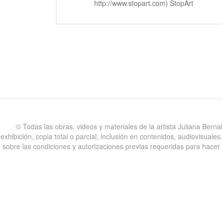
http://www.stopart.com) StopArt
©️ Todas las obras, videos y materiales de la artista Juliana Bern
exhibición, copia total o parcial, inclusión en contenidos, audiovisual
sobre las condiciones y autorizaciones previas requeridas para hacer uso