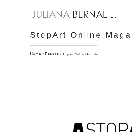
StopArt Online Maga
Home
Prensa
/
/ StopArt Online Magazine