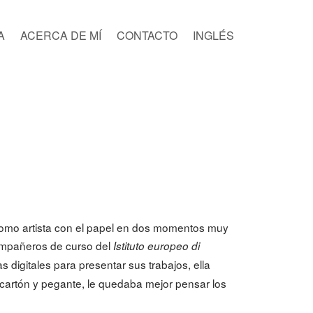
A
ACERCA DE MÍ
CONTACTO
INGLÉS
omo artista con el papel en dos momentos muy
ompañeros de curso del
Istituto europeo di
s digitales para presentar sus trabajos, ella
l cartón y pegante, le quedaba mejor pensar los