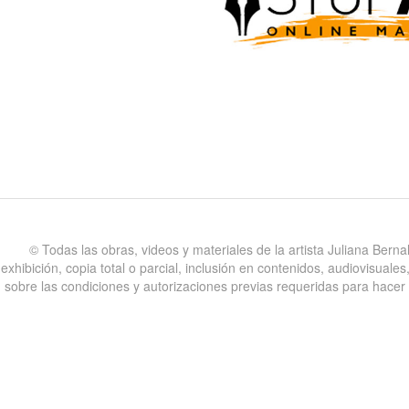
©️ Todas las obras, videos y materiales de la artista Juliana Bern
exhibición, copia total o parcial, inclusión en contenidos, audiovisual
sobre las condiciones y autorizaciones previas requeridas para hacer uso