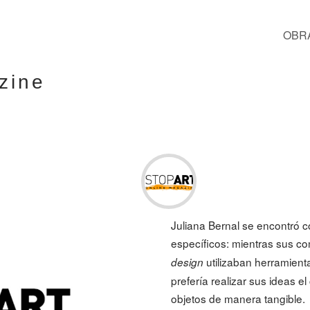
OBR
zine
Juliana Bernal
se encontró c
específicos: mientras sus c
utilizaban herramienta
design
prefería realizar sus ideas e
objetos de manera tangible.