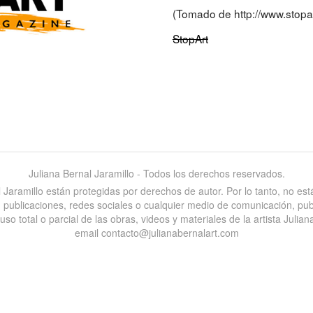
(Tomado de http://www.stopa
StopArt
Juliana Bernal Jaramillo - Todos los derechos reservados.
al Jaramillo están protegidas por derechos de autor. Por lo tanto, no e
es, publicaciones, redes sociales o cualquier medio de comunicación, pu
 total o parcial de las obras, videos y materiales de la artista Juliana
email contacto@julianabernalart.com